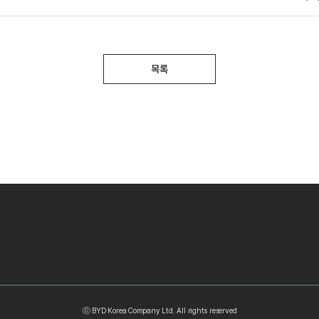
목록
ⓒ BYD Korea Company Ltd. All rights reserved