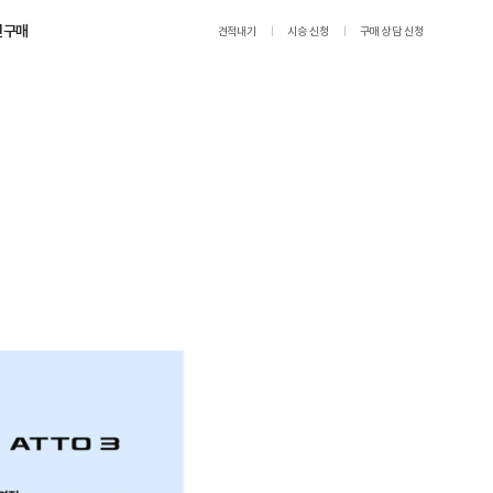
인구매
견적내기
시승 신청
구매 상담 신청