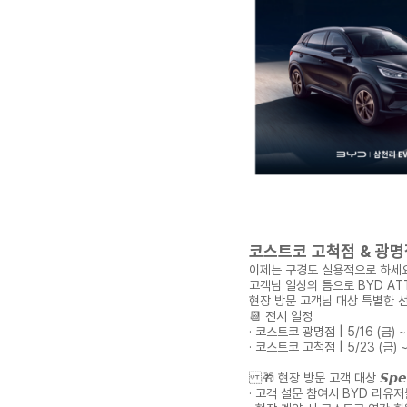
코스트코 고척점 & 광명점 전시
이제는 구경도 실용적으로 하세요
고객님 일상의 틈으로 BYD AT
현장 방문 고객님 대상 특별한 
📆 전시 일정
· 코스트코 광명점 | 5/16 (금) ~ 
· 코스트코 고척점 | 5/23 (금) ~
🎁 현장 방문 고객 대상 𝙎𝙥𝙚𝙘𝙞𝙖
· 고객 설문 참여시 BYD 리유