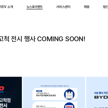
리EV 소개
뉴스&이벤트
서비스센터
채용
법
척 전시 행사 COMING SOON!